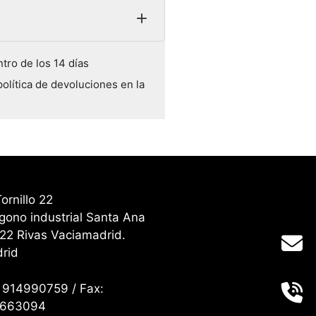
tro de los 14 días
política de devoluciones en la
/ Tornillo 22
ígono industrial Santa Ana
22 Rivas Vaciamadrid.
rid
: 914990759 / Fax:
16663094