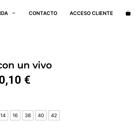
NDA
CONTACTO
ACCESO CLIENTE
con un vivo
0,10
€
14
16
38
40
42