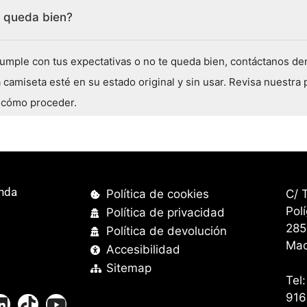
e queda bien?
umple con tus expectativas o no te queda bien, contáctanos den
 camiseta esté en su estado original y sin usar. Revisa nuestra 
 cómo proceder.
enda
Política de cookies
C
Pol
Política de privacidad
285
Política de devolución
Mad
Accesibilidad
Sitemap
Tel
9