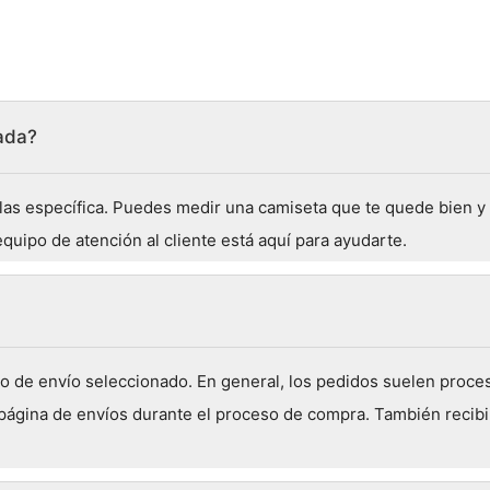
lada?
allas específica. Puedes medir una camiseta que te quede bien 
quipo de atención al cliente está aquí para ayudarte.
 de envío seleccionado. En general, los pedidos suelen proces
 página de envíos durante el proceso de compra. También recibi