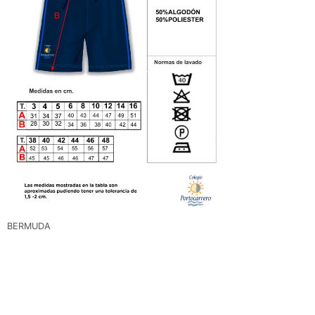
BERMUDA