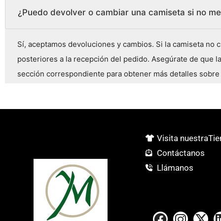
¿Puedo devolver o cambiar una camiseta si no m
Sí, aceptamos devoluciones y cambios. Si la camiseta no c
posteriores a la recepción del pedido. Asegúrate de que la
sección correspondiente para obtener más detalles sobre
Visita nuestraTi
Contáctanos
Llámanos